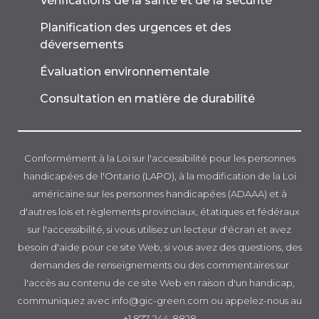
Vérifications de la santé et de la sécurité
Planification des urgences et des
déversements
Évaluation environnementale
Consultation en matière de durabilité
Conformément à la Loi sur l'accessibilité pour les personnes
handicapées de l'Ontario (LAPO), à la modification de la Loi
américaine sur les personnes handicapées (ADAAA) et à
d'autres lois et règlements provinciaux, étatiques et fédéraux
sur l'accessibilité, si vous utilisez un lecteur d'écran et avez
besoin d'aide pour ce site Web, si vous avez des questions, des
demandes de renseignements ou des commentaires sur
l'accès au contenu de ce site Web en raison d'un handicap,
communiquez avec info@gic-green.com ou appelez-nous au
+1 877-244-8828