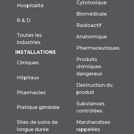
Cytotoxique
Hospitalité
Biomédicale
R & D
Radioactif
Toutes les
Anatomique
industries
Pharmaceutiques
INSTALLATIONS
Produits
Cliniques
chimiques
dangereux
Hôpitaux
Destruction du
produit
Pharmacies
Substances
Pratique générale
contrôlées
Marchandises
Sites de soins de
rappelées
longue durée