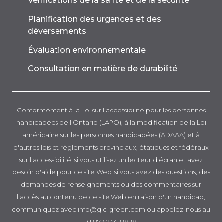
Vérifications de la santé et de la sécurité
Planification des urgences et des
déversements
Évaluation environnementale
Consultation en matière de durabilité
Conformément à la Loi sur l'accessibilité pour les personnes
handicapées de l'Ontario (LAPO), à la modification de la Loi
américaine sur les personnes handicapées (ADAAA) et à
d'autres lois et règlements provinciaux, étatiques et fédéraux
sur l'accessibilité, si vous utilisez un lecteur d'écran et avez
besoin d'aide pour ce site Web, si vous avez des questions, des
demandes de renseignements ou des commentaires sur
l'accès au contenu de ce site Web en raison d'un handicap,
communiquez avec info@gic-green.com ou appelez-nous au
+1 877-244-8828