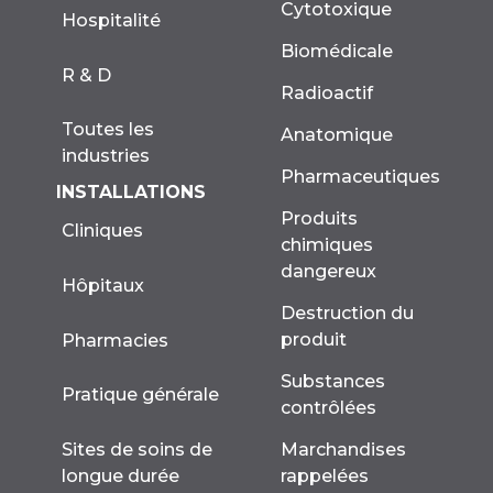
Cytotoxique
Hospitalité
Biomédicale
R & D
Radioactif
Toutes les
Anatomique
industries
Pharmaceutiques
INSTALLATIONS
Produits
Cliniques
chimiques
dangereux
Hôpitaux
Destruction du
produit
Pharmacies
Substances
Pratique générale
contrôlées
Marchandises
Sites de soins de
rappelées
longue durée