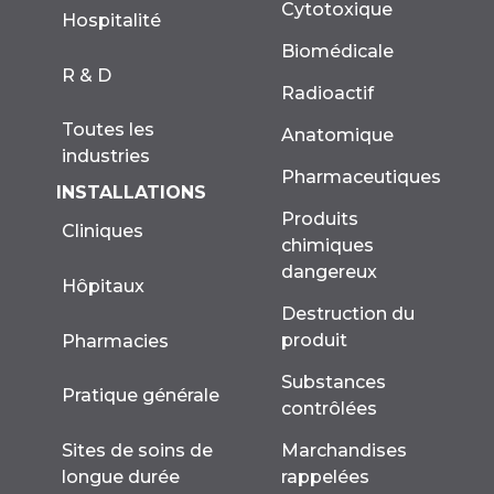
Cytotoxique
Hospitalité
Biomédicale
R & D
Radioactif
Toutes les
Anatomique
industries
Pharmaceutiques
INSTALLATIONS
Produits
Cliniques
chimiques
dangereux
Hôpitaux
Destruction du
produit
Pharmacies
Substances
Pratique générale
contrôlées
Marchandises
Sites de soins de
rappelées
longue durée