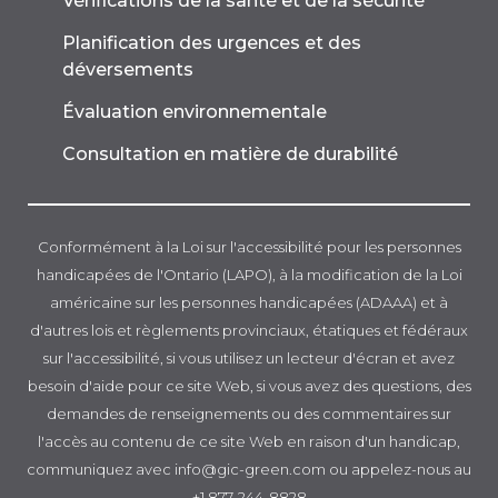
Vérifications de la santé et de la sécurité
Planification des urgences et des
déversements
Évaluation environnementale
Consultation en matière de durabilité
Conformément à la Loi sur l'accessibilité pour les personnes
handicapées de l'Ontario (LAPO), à la modification de la Loi
américaine sur les personnes handicapées (ADAAA) et à
d'autres lois et règlements provinciaux, étatiques et fédéraux
sur l'accessibilité, si vous utilisez un lecteur d'écran et avez
besoin d'aide pour ce site Web, si vous avez des questions, des
demandes de renseignements ou des commentaires sur
l'accès au contenu de ce site Web en raison d'un handicap,
communiquez avec info@gic-green.com ou appelez-nous au
+1 877-244-8828