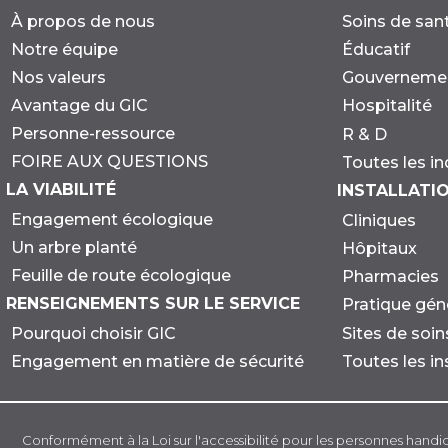
À propos de nous
Soins de san
Notre équipe
Éducatif
Nos valeurs
Gouverneme
Avantage du GIC
Hospitalité
Personne-ressource
R & D
FOIRE AUX QUESTIONS
Toutes les in
LA VIABILITÉ
INSTALLATI
Engagement écologique
Cliniques
Un arbre planté
Hôpitaux
Feuille de route écologique
Pharmacies
RENSEIGNEMENTS SUR LE SERVICE
Pratique gén
Sites de soi
Pourquoi choisir GIC
Toutes les in
Engagement en matière de sécurité
Conformément à la Loi sur l'accessibilité pour les personnes handi