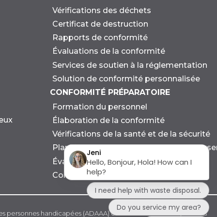
Vérifications des déchets
Certificat de destruction
Rapports de conformité
Évaluations de la conformité
Services de soutien à la réglementation
Solution de conformité personnalisée
CONFORMITÉ PRÉPARATOIRE
Formation du personnel
eux
Élaboration de la conformité
Vérifications de la santé et de la sécurité
Planification des urgences et des dévers
Évaluation environnementale
Consultation en matière de durabilité
 les personnes handicapées (ADAAA) et à d'autres lois et règlements