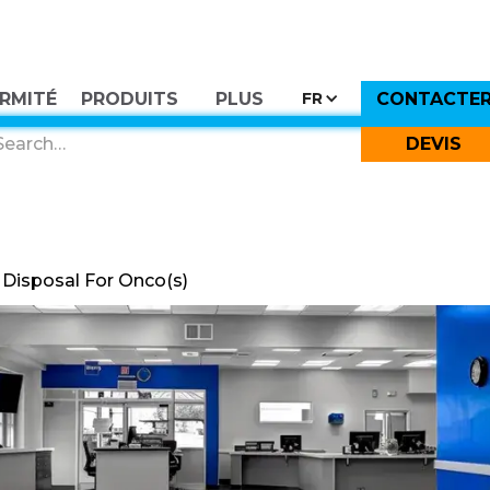
RMITÉ
PRODUITS
PLUS
CONTACTE
FR
DEVIS
Disposal For Onco(s)