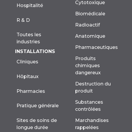
Cytotoxique
Hospitalité
Biomédicale
R & D
Radioactif
Toutes les
Anatomique
industries
Pharmaceutiques
INSTALLATIONS
Produits
Cliniques
chimiques
dangereux
Hôpitaux
Destruction du
produit
Pharmacies
Substances
Pratique générale
contrôlées
Marchandises
Sites de soins de
rappelées
longue durée