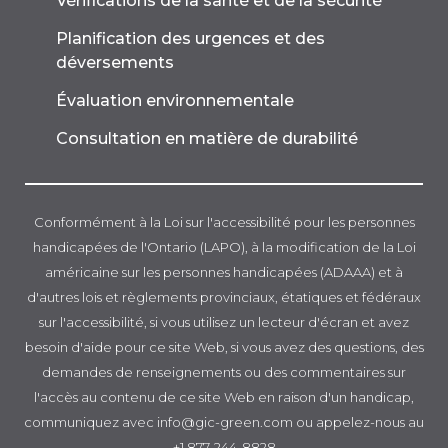
Vérifications de la santé et de la sécurité
Planification des urgences et des
déversements
Évaluation environnementale
Consultation en matière de durabilité
Conformément à la Loi sur l'accessibilité pour les personnes
handicapées de l'Ontario (LAPO), à la modification de la Loi
américaine sur les personnes handicapées (ADAAA) et à
d'autres lois et règlements provinciaux, étatiques et fédéraux
sur l'accessibilité, si vous utilisez un lecteur d'écran et avez
besoin d'aide pour ce site Web, si vous avez des questions, des
demandes de renseignements ou des commentaires sur
l'accès au contenu de ce site Web en raison d'un handicap,
communiquez avec info@gic-green.com ou appelez-nous au
+1 877-244-8828