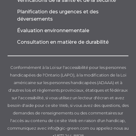
Vérifications de la santé et de la sécurité
Planification des urgences et des
déversements
Évaluation environnementale
Consultation en matière de durabilité
Conformément à la Loi sur l'accessibilité pour les personnes
handicapées de l'Ontario (LAPO), à la modification de la Loi
américaine sur les personnes handicapées (ADAAA) et à
d'autres lois et règlements provinciaux, étatiques et fédéraux
sur l'accessibilité, si vous utilisez un lecteur d'écran et avez
besoin d'aide pour ce site Web, si vous avez des questions, des
demandes de renseignements ou des commentaires sur
l'accès au contenu de ce site Web en raison d'un handicap,
communiquez avec info@gic-green.com ou appelez-nous au
+1 877-244-8828