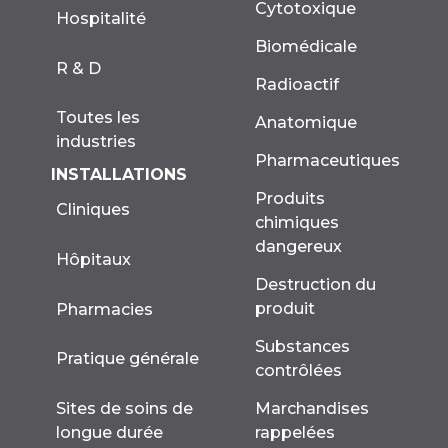
Cytotoxique
Hospitalité
Biomédicale
R & D
Radioactif
Toutes les
Anatomique
industries
Pharmaceutiques
INSTALLATIONS
Produits
Cliniques
chimiques
dangereux
Hôpitaux
Destruction du
produit
Pharmacies
Substances
Pratique générale
contrôlées
Marchandises
Sites de soins de
rappelées
longue durée