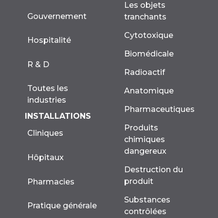
Les objets
Gouvernement
tranchants
Cytotoxique
Hospitalité
Biomédicale
R & D
Radioactif
Toutes les
Anatomique
industries
Pharmaceutiques
INSTALLATIONS
Produits
Cliniques
chimiques
dangereux
Hôpitaux
Destruction du
produit
Pharmacies
Substances
Pratique générale
contrôlées