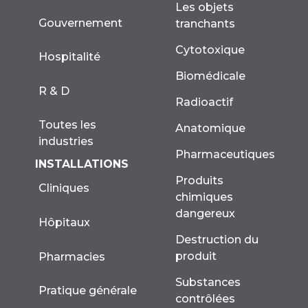
Les objets
Gouvernement
tranchants
Cytotoxique
Hospitalité
Biomédicale
R & D
Radioactif
Toutes les
Anatomique
industries
Pharmaceutiques
INSTALLATIONS
Produits
Cliniques
chimiques
dangereux
Hôpitaux
Destruction du
produit
Pharmacies
Substances
Pratique générale
contrôlées