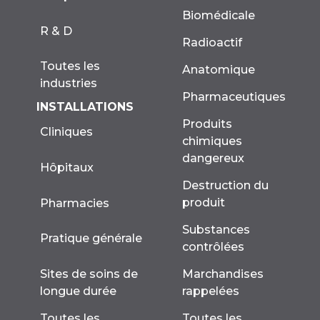
Biomédicale
R & D
Radioactif
Toutes les
Anatomique
industries
Pharmaceutiques
INSTALLATIONS
Produits
Cliniques
chimiques
dangereux
Hôpitaux
Destruction du
produit
Pharmacies
Substances
Pratique générale
contrôlées
Marchandises
Sites de soins de
rappelées
longue durée
Toutes les
Toutes les