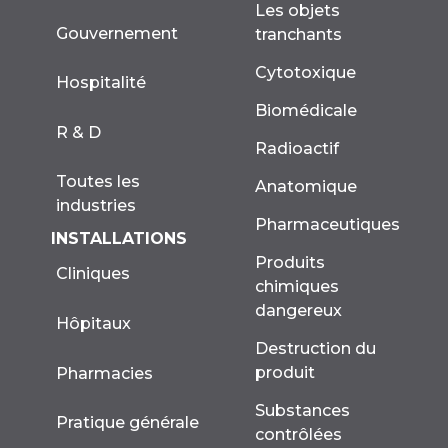
Les objets
Gouvernement
tranchants
Cytotoxique
Hospitalité
Biomédicale
R & D
Radioactif
Toutes les
Anatomique
industries
Pharmaceutiques
INSTALLATIONS
Produits
Cliniques
chimiques
dangereux
Hôpitaux
Destruction du
produit
Pharmacies
Substances
Pratique générale
contrôlées