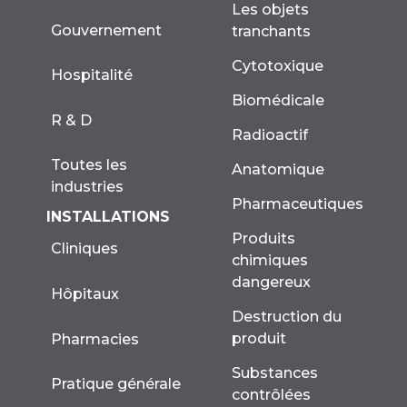
Les objets
Gouvernement
tranchants
Cytotoxique
Hospitalité
Biomédicale
R & D
Radioactif
Toutes les
Anatomique
industries
Pharmaceutiques
INSTALLATIONS
Produits
Cliniques
chimiques
dangereux
Hôpitaux
Destruction du
produit
Pharmacies
Substances
Pratique générale
contrôlées