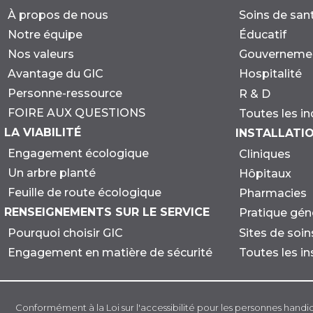
À propos de nous
Soins de san
Notre équipe
Éducatif
Nos valeurs
Gouverneme
Avantage du GIC
Hospitalité
Personne-ressource
R & D
FOIRE AUX QUESTIONS
Toutes les in
LA VIABILITÉ
INSTALLATI
Engagement écologique
Cliniques
Un arbre planté
Hôpitaux
Feuille de route écologique
Pharmacies
RENSEIGNEMENTS SUR LE SERVICE
Pratique gén
Sites de soi
Pourquoi choisir GIC
Toutes les in
Engagement en matière de sécurité
Conformément à la Loi sur l'accessibilité pour les personnes handi