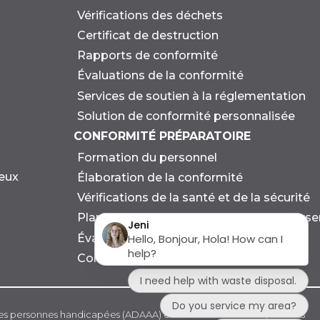
Vérifications des déchets
Certificat de destruction
Rapports de conformité
Évaluations de la conformité
Services de soutien à la réglementation
Solution de conformité personnalisée
CONFORMITÉ PRÉPARATOIRE
Formation du personnel
eux
Élaboration de la conformité
Vérifications de la santé et de la sécurité
Planification des urgences et des dévers
Évaluation environnementale
Consultation en matière de durabilité
 les personnes handicapées (ADAAA) et à d'autres lois et règlements