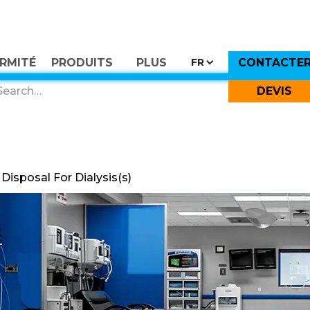
RMITÉ
PRODUITS
PLUS
CONTACTE
FR
DEVIS
isposal For Dialysis(s)