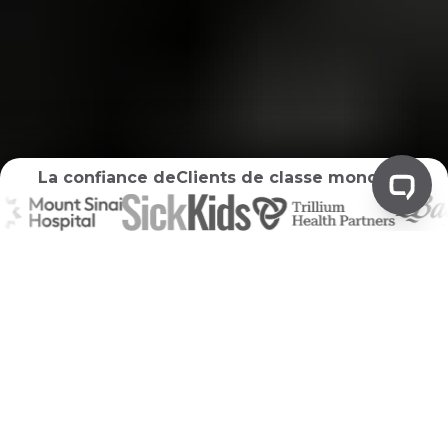
La confiance de
Clients de classe mondiale
Minimisation des déchets