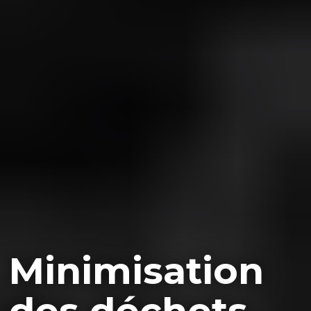
Minimisation
des déchets