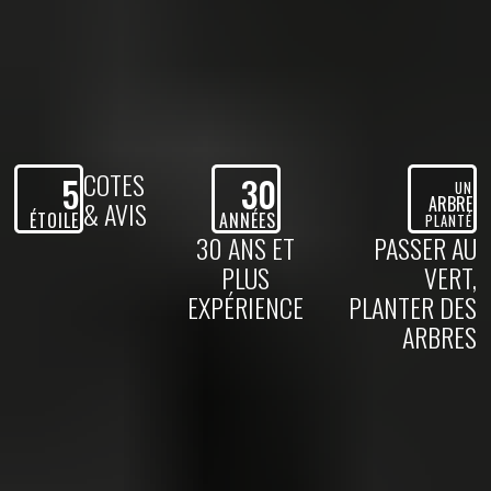
COTES
5
30
UN
ARBRE
& AVIS
ÉTOILE
ANNÉES
PLANTÉ
30 ANS ET
PASSER AU
PLUS
VERT,
EXPÉRIENCE
PLANTER DES
ARBRES